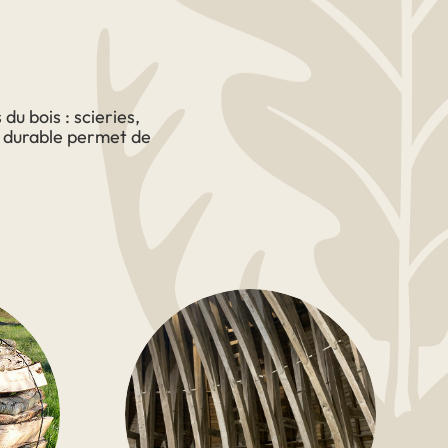
du bois : scieries,
n durable permet de