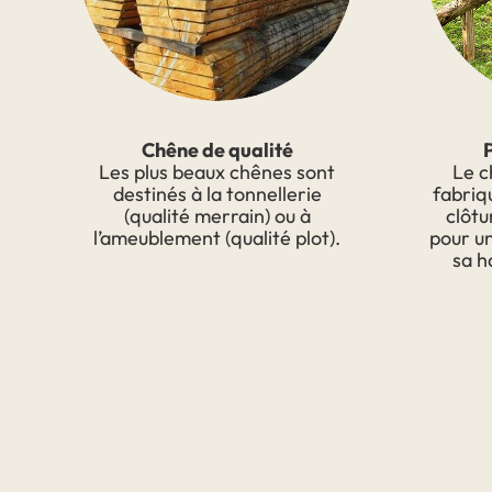
Chêne de qualité
Les plus beaux chênes sont
Le c
destinés à la tonnellerie
fabriq
(qualité merrain) ou à
clôtu
l’ameublement (qualité plot).
pour u
sa h