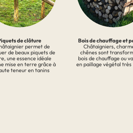
Piquets de clôture
Bois de chauffage et p
hâtaignier permet de
Châtaigniers, charm
uer de beaux piquets de
chênes sont transfor
re, une essence idéale
bois de chauffage ou va
ne mise en terre grâce à
en paillage végétal très 
aute teneur en tanins