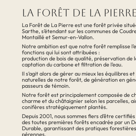
La Forêt de La Pierr
La Forêt de La Pierre est une forêt privée située
Sarthe, s’étendant sur les communes de Coudre
Montaillé et Semur-en-Vallon.
Notre ambition est que notre forêt remplisse l
fonctions qui lui sont attribuées :
production de bois de qualité, préservation de l
captation du carbone et filtration de l’eau.
Il s’agit alors de gérer au mieux les équilibres et
naturelles de notre forêt, de génération en gén
passeurs de témoin.
Notre forêt est principalement composée de c
charme et du châtaignier selon les parcelles, a
conifères stratégiquement plantés.
Depuis 2001, nous sommes fiers d’être certifiés 
des toutes premières forêts encadrée par un 
Durable, garantissant des pratiques forestière
pérennes.