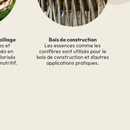
aillage
Bois de construction
es et
Les essences comme les
més en
conifères sont utilisés pour le
lorisés
bois de construction et d’autres
nutritif.
applications pratiques.