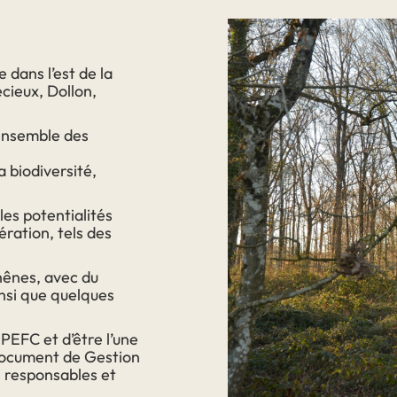
e
 dans l’est de la
cieux, Dollon,
’ensemble des
a biodiversité,
 les potentialités
ération, tels des
hênes, avec du
insi que quelques
PEFC et d’être l’une
Document de Gestion
s responsables et