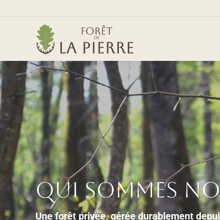
Qui sommes n
Une forêt privée, gérée durablement depui