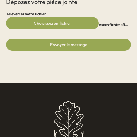
Déposez votre pièce jointe
Téléverser votre fichier
Choisissez un fichier
Aucun fichier sélectionné
Envoyer le message