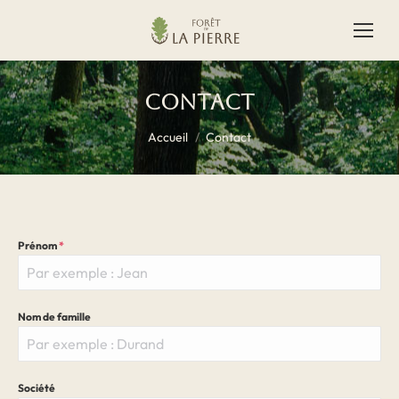
Contact
Vous êtes ici :
Accueil
Contact
Prénom
*
Nom de famille
Société